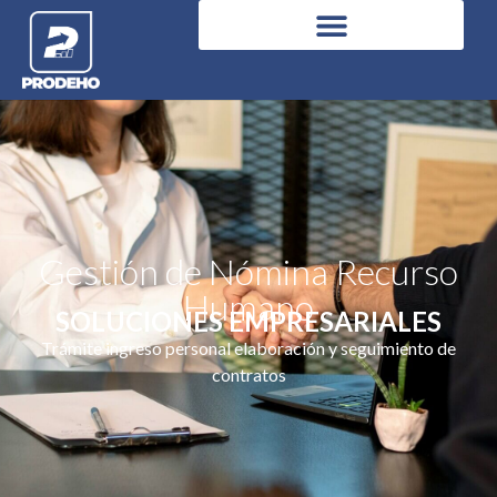
Gestión de Nómina Recurso
Humano
SOLUCIONES EMPRESARIALES
Trámite ingreso personal elaboración y seguimiento de
contratos