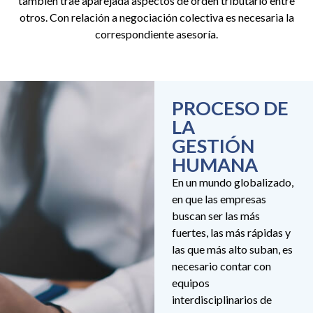
también trae aparejada aspectos de orden tributario entre
otros. Con relación a negociación colectiva es necesaria la
correspondiente asesoría.
PROCESO DE
LA
GESTIÓN
HUMANA
En un mundo globalizado,
en que las empresas
buscan ser las más
fuertes, las más rápidas y
las que más alto suban, es
necesario contar con
equipos
interdisciplinarios de